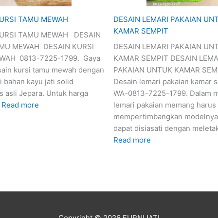
KURSI TAMU MEWAH
DESAIN LEMARI PAKAIAN UN
KAMAR SEMPIT
KURSI TAMU MEWAH DESAIN
AMU MEWAH DESAIN KURSI
DESAIN LEMARI PAKAIAN UN
WAH 0813-7225-1799. Gaya
KAMAR SEMPIT DESAIN LEMA
ain kursi tamu mewah dengan
PAKAIAN UNTUK KAMAR SEM
i bahan kayu jati solid
Desain lemari pakaian kamar 
s asli Jepara. Untuk harga
WA-0813-7225-1799. Dalam 
…
Read more
lemari pakaian memang harus
mempertimbangkan modelnya
dapat disiasati dengan melet
Read more
Copyright © 2026
FURNIJATI