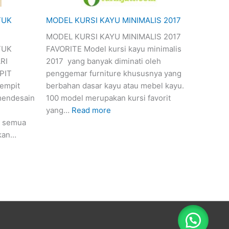
TUK
MODEL KURSI KAYU MINIMALIS 2017
MODEL KURSI KAYU MINIMALIS 2017
TUK
FAVORITE Model kursi kayu minimalis
RI
2017 yang banyak diminati oleh
PIT
penggemar furniture khususnya yang
sempit
berbahan dasar kayu atau mebel kayu.
mendesain
100 model merupakan kursi favorit
yang…
Read more
 semua
akan…