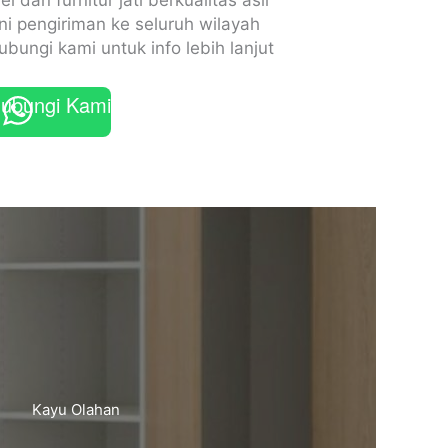
ni pengiriman ke seluruh wilayah
ubungi kami untuk info lebih lanjut
ubungi Kami
Kayu Olahan