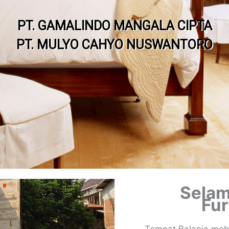
PT. GAMALINDO MANGALA CIPTA
PT. MULYO CAHYO NUSWANTORO
Selam
Fur
Tempat Belanja mebel