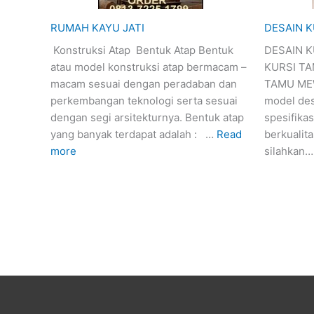
RUMAH KAYU JATI
DESAIN 
Konstruksi Atap Bentuk Atap Bentuk
DESAIN 
atau model konstruksi atap bermacam –
KURSI T
macam sesuai dengan peradaban dan
TAMU ME
perkembangan teknologi serta sesuai
model des
dengan segi arsitekturnya. Bentuk atap
spesifikas
yang banyak terdapat adalah : …
Read
berkualita
more
silahkan