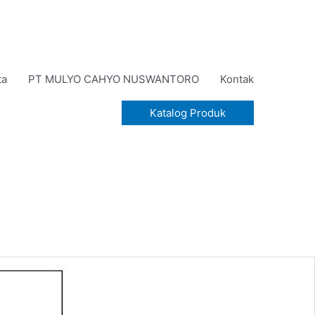
ta
PT MULYO CAHYO NUSWANTORO
Kontak
Katalog Produk