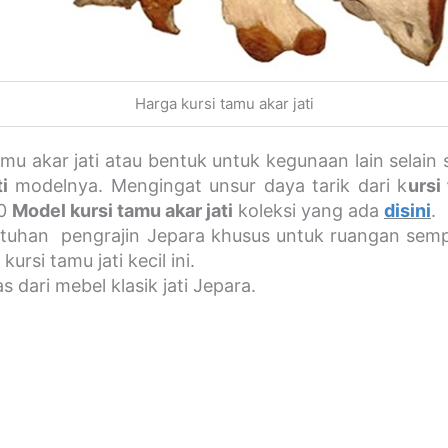
Harga kursi tamu akar jati
tamu akar jati atau bentuk untuk kegunaan lain sela
i
modelnya. Mengingat unsur daya tarik dari k
ursi
10
Model kursi tamu akar jati
koleksi yang ada
disini
.
tuhan pengrajin Jepara khusus untuk ruangan sempit
rsi tamu jati kecil ini.
s dari mebel klasik jati Jepara.