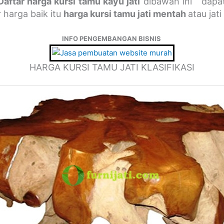
Daftar harga kursi tamu kayu jati
dibawah ini dapat 
 harga baik itu
harga kursi tamu jati mentah
atau jati
INFO PENGEMBANGAN BISNIS
HARGA KURSI TAMU JATI KLASIFIKASI