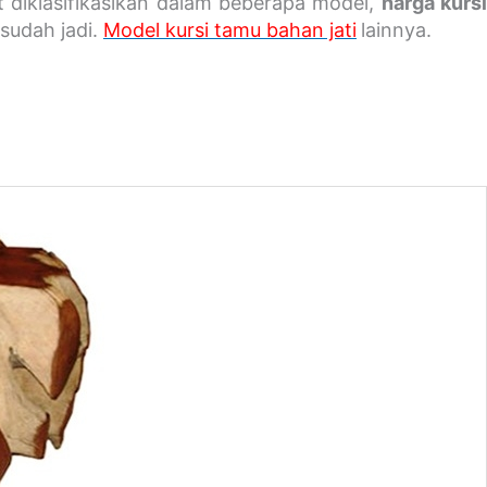
diklasifikasikan dalam beberapa model,
harga kurs
 sudah jadi.
Model kursi tamu bahan jati
lainnya.