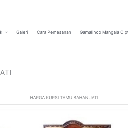
uk
Galeri
Cara Pemesanan
Gamalindo Mangala Cip
ATI
HARGA KURSI TAMU BAHAN JATI