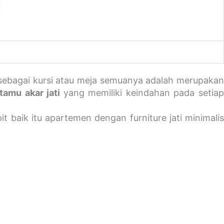
in sebagai kursi atau meja semuanya adalah merupaka
 tamu akar jati
yang memiliki keindahan pada setia
 baik itu apartemen dengan furniture jati minimali