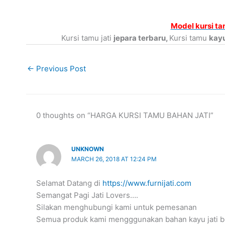
Model kursi ta
Kursi tamu jati
jepara terbaru,
Kursi tamu
kay
←
Previous Post
0 thoughts on “HARGA KURSI TAMU BAHAN JATI”
UNKNOWN
MARCH 26, 2018 AT 12:24 PM
Selamat Datang di
https://www.furnijati.com
Semangat Pagi Jati Lovers….
Silakan menghubungi kami untuk pemesanan
Semua produk kami mengggunakan bahan kayu jati be