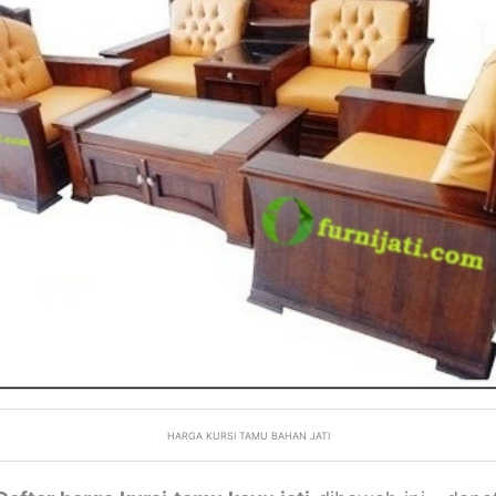
HARGA KURSI TAMU BAHAN JATI