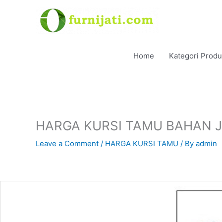
Skip
to
content
Home
Kategori Prod
HARGA KURSI TAMU BAHAN J
Leave a Comment
/
HARGA KURSI TAMU
/ By
admin