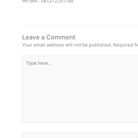
HP/WA : 081372251799
Leave a Comment
Your email address will not be published.
Required f
Type
here..
Name*