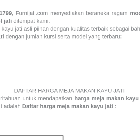
-1799,
Furnijati.com menyediakan beraneka ragam
mod
 jati
ditempat kami.
ri kayu jati asli piihan dengan kualitas terbaik sebagai
ti
dengan jumlah kursi serta model yang terbaru
:
DAFTAR HARGA MEJA MAKAN KAYU JATI
eritahuan untuk mendapatkan
harga meja makan kayu 
ut adalah
Daftar harga meja makan kayu jati
: