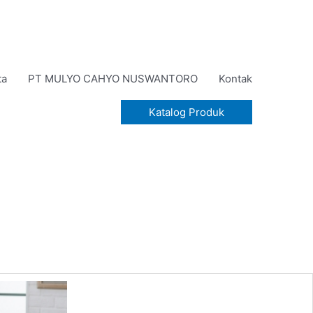
ta
PT MULYO CAHYO NUSWANTORO
Kontak
Katalog Produk