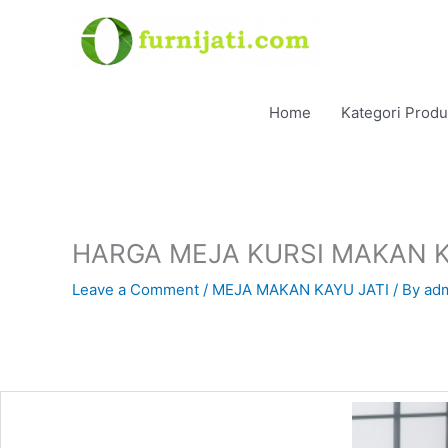
Skip
to
content
Home
Kategori Prod
HARGA MEJA KURSI MAKAN K
Leave a Comment
/
MEJA MAKAN KAYU JATI
/ By
ad