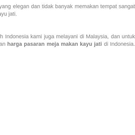
a yang elegan dan tidak banyak memakan tempat sangat
yu jati.
ruh Indonesia kami juga melayani di Malaysia, dan untu
gan
harga pasaran meja makan kayu jati
di Indonesia