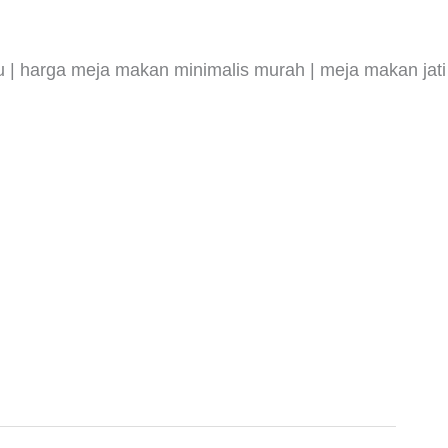
ru | harga meja makan minimalis murah | meja makan jati