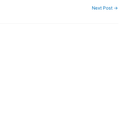
Next Post
→