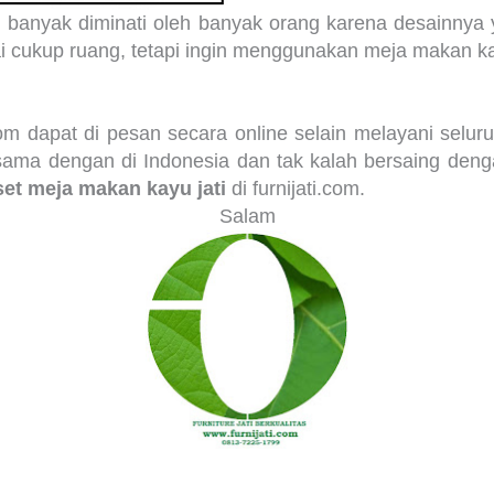
h banyak diminati oleh banyak orang karena desainny
i cukup ruang, tetapi ingin menggunakan meja makan ka
.com dapat di pesan secara online selain melayani selu
ama dengan di Indonesia dan tak kalah bersaing den
set meja makan kayu jati
di furnijati.com.
Salam