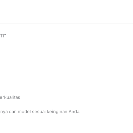
TI”
rkualitas
nya dan model sesuai keinginan Anda.