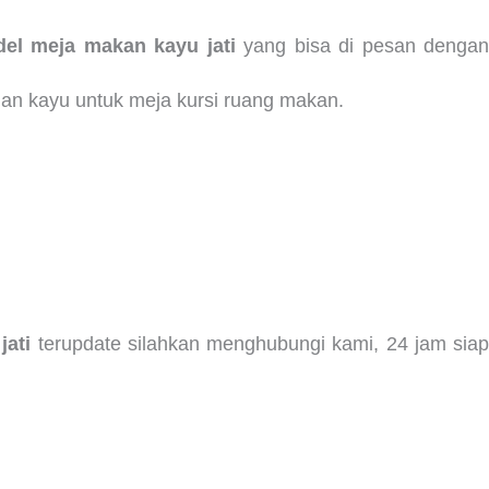
el meja makan kayu jati
yang bisa di pesan denga
 bahan kayu untuk meja kursi ruang makan.
jati
terupdate silahkan menghubungi kami, 24 jam sia