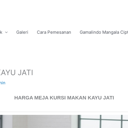
uk
Galeri
Cara Pemesanan
Gamalindo Mangala Cip
AYU JATI
min
HARGA MEJA KURSI MAKAN KAYU JATI