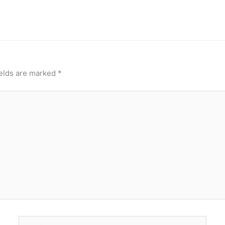
ields are marked
*
Email*