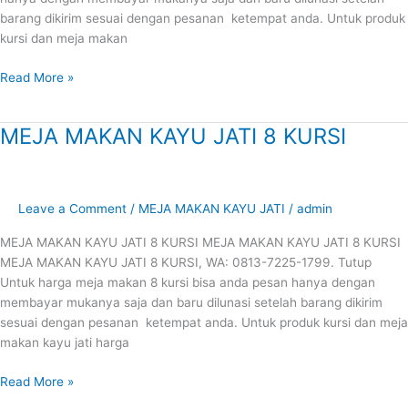
barang dikirim sesuai dengan pesanan ketempat anda. Untuk produk
kursi dan meja makan
Read More »
MEJA MAKAN KAYU JATI 8 KURSI
MEJA
MAKAN
KAYU
JATI
Leave a Comment
/
MEJA MAKAN KAYU JATI
/
admin
8
KURSI
MEJA MAKAN KAYU JATI 8 KURSI MEJA MAKAN KAYU JATI 8 KURSI
MEJA MAKAN KAYU JATI 8 KURSI, WA: 0813-7225-1799. Tutup
Untuk harga meja makan 8 kursi bisa anda pesan hanya dengan
membayar mukanya saja dan baru dilunasi setelah barang dikirim
sesuai dengan pesanan ketempat anda. Untuk produk kursi dan meja
makan kayu jati harga
Read More »