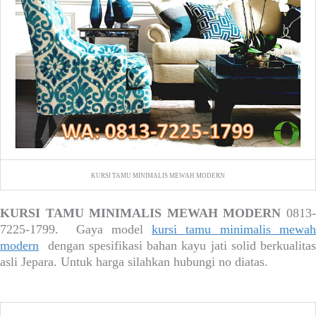
KURSI TAMU MINIMALIS MEWAH MODERN
KURSI TAMU MINIMALIS MEWAH MODERN
0813-
7225-1799. Gaya model
kursi tamu minimalis mewa
modern
dengan spesifikasi bahan kayu jati solid berkualitas
asli Jepara. Untuk harga silahkan hubungi no diatas.