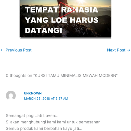
←
Previous Post
Next Post
→
0 thoughts on “KURSI TAMU MINIMALIS MEWAH MODERN”
UNKNOWN
MARCH 25, 2018 AT 3:37 AM
Semangat pagi Jati Lovers..
Silakan menghubungi kami kami untuk pemesanan
Semua produk kami berbahan kayu jati…