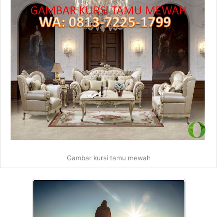
Gambar kursi tamu mewah