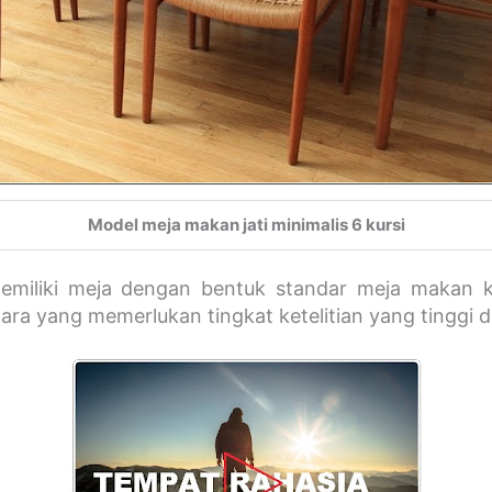
Model meja makan jati minimalis 6 kursi
emiliki meja dengan bentuk standar meja makan ka
para yang memerlukan tingkat ketelitian yang tinggi