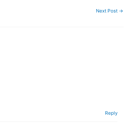
Next Post
→
Reply