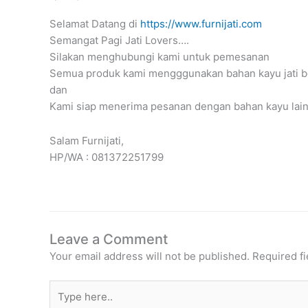
Selamat Datang di
https://www.furnijati.com
Semangat Pagi Jati Lovers….
Silakan menghubungi kami untuk pemesanan
Semua produk kami mengggunakan bahan kayu jati be
dan
Kami siap menerima pesanan dengan bahan kayu lain
Salam Furnijati,
HP/WA : 081372251799
Leave a Comment
Your email address will not be published.
Required f
Type
here..