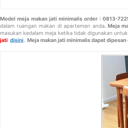
Model meja makan jati minimalis order : 0813-72
dalam ruangan makan di apartemen anda
. Meja ma
masukan kedalam meja ketika tidak digunakan untu
jati
disini
. Meja makan jati minimalis dapat dipesan 