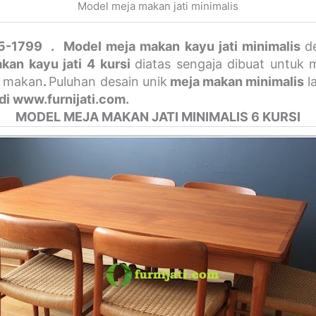
Model meja makan jati minimalis
25-1799 . Model meja makan kayu jati minimalis
d
kan kayu jati 4 kursi
diatas sengaja dibuat untuk 
k makan
.
Puluhan desain unik
meja makan minimalis
l
di www.furnijati.com.
MODEL MEJA MAKAN JATI MINIMALIS 6 KURSI