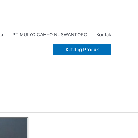
ta
PT MULYO CAHYO NUSWANTORO
Kontak
Katalog Produk