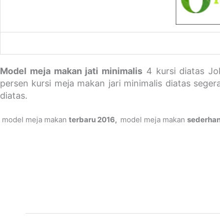
Model meja makan jati minimalis
4 kursi diatas J
persen kursi meja makan jari minimalis diatas sege
diatas.
model meja makan
terbaru 2016,
model meja makan
sederha