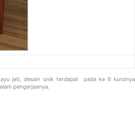
yu jati, desain unik terdapat pada ke 6 kursiny
 dalam pengerjaanya.