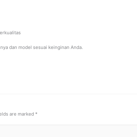
rkualitas
nya dan model sesuai keinginan Anda.
ields are marked
*