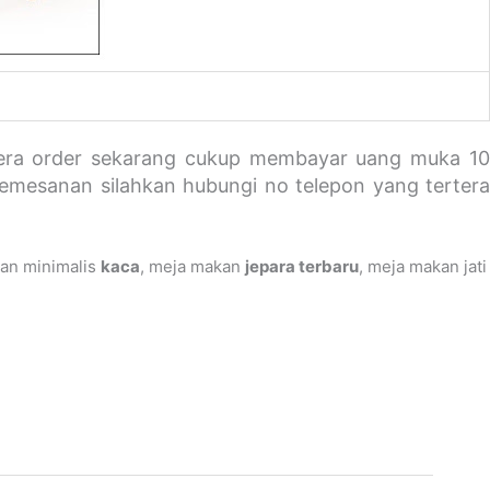
egera order sekarang cukup membayar uang muka 1
 pemesanan silahkan hubungi no telepon yang tertera
an minimalis
kaca
, meja makan
jepara terbaru
, meja makan jati