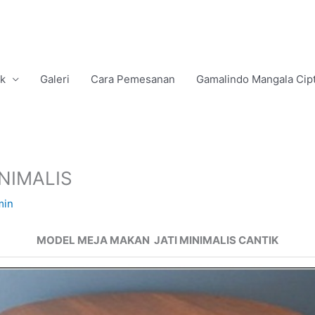
uk
Galeri
Cara Pemesanan
Gamalindo Mangala Cip
NIMALIS
min
MODEL MEJA MAKAN JATI MINIMALIS CANTIK