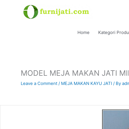
Skip
to
content
Home
Kategori Prod
MODEL MEJA MAKAN JATI MI
Leave a Comment
/
MEJA MAKAN KAYU JATI
/ By
ad