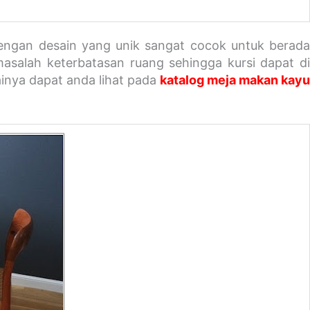
engan desain yang unik sangat cocok untuk berada
masalah keterbatasan ruang sehingga kursi dapat d
ainya dapat anda lihat pada
katalog meja makan kay