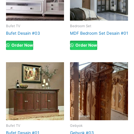
Bufet TV
Bedroom Set
Bufet Desain #03
MDF Bedroom Set Desain #01
Order Now
Order Now
Bufet TV
Gebyok
Bufet Desain #01
Gebyok #03