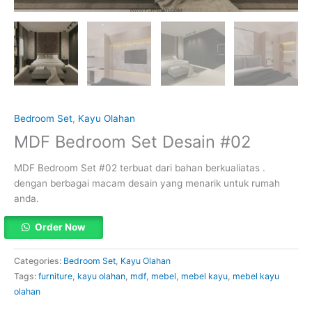
Bedroom Set
,
Kayu Olahan
MDF Bedroom Set Desain #02
MDF Bedroom Set #02 terbuat dari bahan berkualiatas .
dengan berbagai macam desain yang menarik untuk rumah
anda.
Order Now
Categories:
Bedroom Set
,
Kayu Olahan
Tags:
furniture
,
kayu olahan
,
mdf
,
mebel
,
mebel kayu
,
mebel kayu
olahan